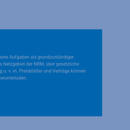
nsere Aufgaben als grundzuständiger
as Netzgebiet der NRM, über gesetzliche
g u. v. m. Preisblätter und Verträge können
erunterladen.