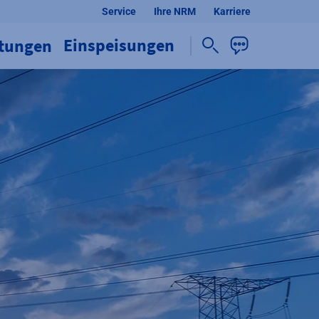
Service
Ihre NRM
Karriere
Einspeisungen
stungen