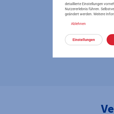
detaillierte Einstellungen vor
Nutzererlebnis führen. Selbstve
geändert werden. Weitere Info
Ablehnen
Eine aktuelle Übersic
Einstellungen
Kontaktdate
Ve