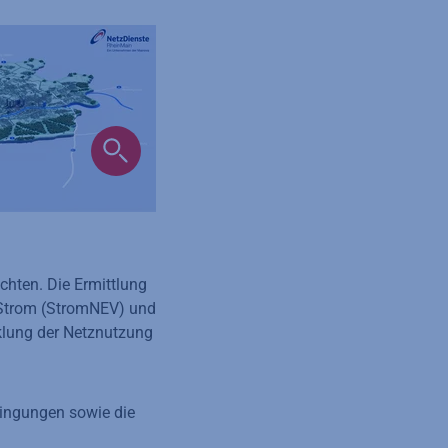
chten. Die Ermittlung
 Strom (StromNEV) und
cklung der Netznutzung
dingungen sowie die