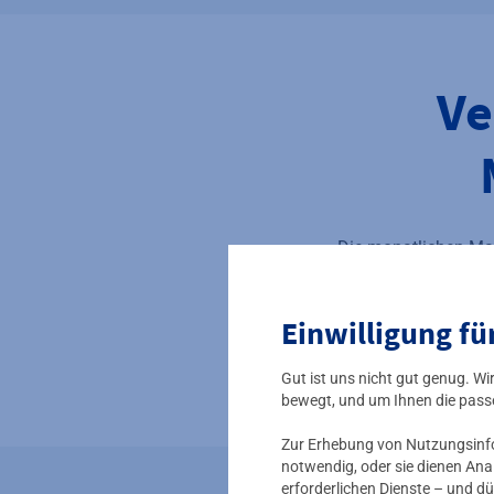
Ve
Die monatlichen Ma
hera
Einwilligung fü
Gut ist uns nicht gut genug. W
bewegt, und um Ihnen die pass
Zur Erhebung von Nutzungsinfor
notwendig, oder sie dienen Ana
erforderlichen Dienste – und dü