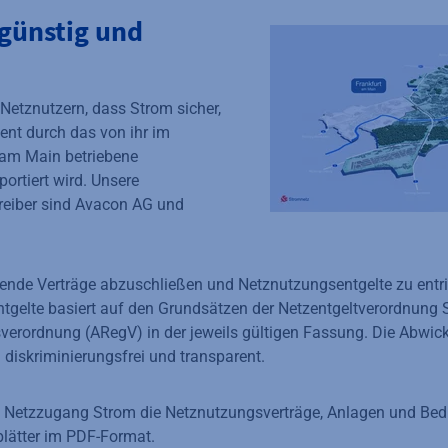
sgünstig und
Netznutzern, dass Strom sicher,
ient durch das von ihr im
 am Main betriebene
portiert wird. Unsere
reiber sind Avacon AG und
hende Verträge abzuschließen und Netznutzungsentgelte zu entri
ntgelte basiert auf den Grundsätzen der Netzentgeltverordnung
sverordnung (ARegV) in der jeweils gültigen Fassung. Die Abwi
n diskriminierungsfrei und transparent.
en Netzzugang Strom die Netznutzungsverträge, Anlagen und Be
lätter im PDF-Format.