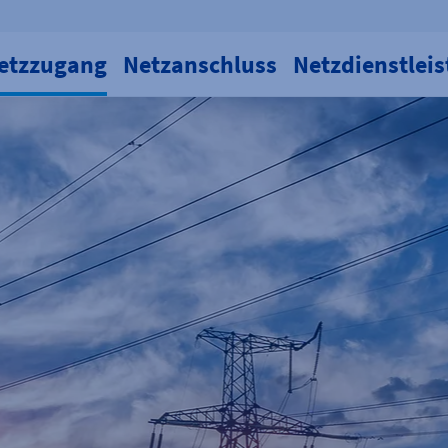
etzzugang
Netzanschluss
Netzdienstlei