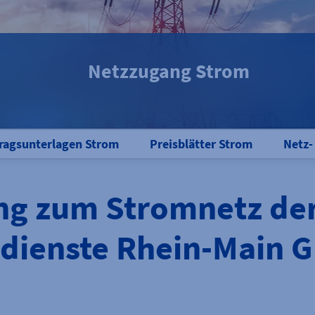
Netzzugang Strom
ragsunterlagen Strom
Preisblätter Strom
Netz-
ng zum Stromnetz de
dienste Rhein-Main