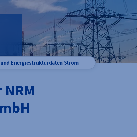
 und Energiestrukturdaten Strom
r NRM
 GmbH