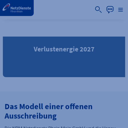
label.aria.preskip
Verlustenergie 2027
Das Modell einer offenen
Ausschreibung