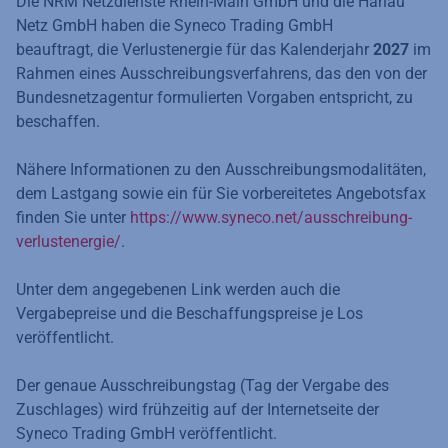
Die NRM Netzdienste Rhein-Main GmbH und die Hanau
Netz GmbH haben die Syneco Trading GmbH
beauftragt, die Verlustenergie für das Kalenderjahr
2027
im
Rahmen eines Ausschreibungsverfahrens, das den von der
Bundesnetzagentur formulierten Vorgaben entspricht, zu
beschaffen.
Nähere Informationen zu den Ausschreibungsmodalitäten,
dem Lastgang sowie ein für Sie vorbereitetes Angebotsfax
finden Sie unter
https://www.syneco.net/ausschreibung-
verlustenergie/
.
Unter dem angegebenen Link werden auch die
Vergabepreise und die Beschaffungspreise je Los
veröffentlicht.
Der genaue Ausschreibungstag (Tag der Vergabe des
Zuschlages) wird frühzeitig auf der Internetseite der
Syneco Trading GmbH veröffentlicht.