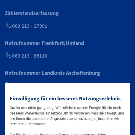
Zählerstandserfassung
069 213 - 27301
Notrufnummer Frankfurt/Umland
069 213 - 88110
Notrufnummer Landkreis Aschaffenburg
0800 6246773
Einwilligung für ein besseres Nutzungserlebnis
Gut ist uns nicht gut genug. Wir möchten unsere Energie für ein noch
besseres Weberlebnis einsetzen! Um zu verstehen, was Sie bewegt, und
Folgen Sie uns auf
um Ihnen die passenden Angebote zuerst anzuzeigen, brauchen wir
jetzt Ihre Zustimmung.