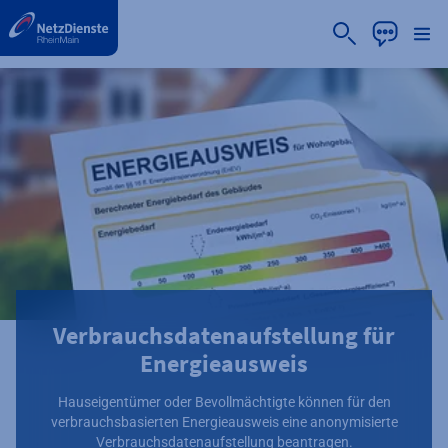
label.aria.preskip
Verbrauchsdaten­aufstellung für
Energieausweis
Hauseigentümer oder Bevollmächtigte können für den
verbrauchsbasierten Energieausweis eine anonymisierte
Verbrauchsdatenaufstellung beantragen.