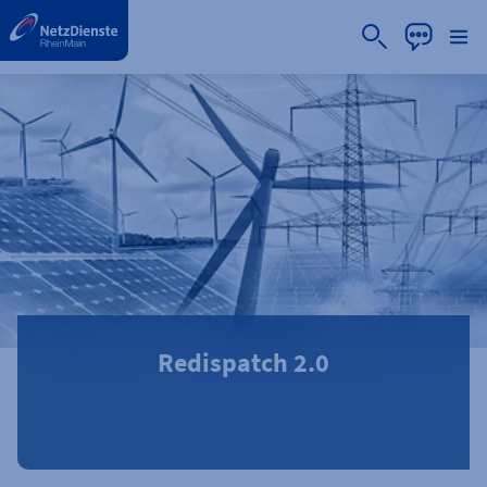
label.aria.preskip
Redispatch 2.0