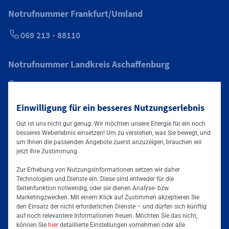
Notrufnummer Frankfurt/Umland
069 213 - 88110
Notrufnummer Landkreis Aschaffenburg
0800 6246773
Einwilligung für ein besseres Nutzungserlebnis
Gut ist uns nicht gut genug. Wir möchten unsere Energie für ein noch
besseres Weberlebnis einsetzen! Um zu verstehen, was Sie bewegt, und
Folgen Sie uns auf
um Ihnen die passenden Angebote zuerst anzuzeigen, brauchen wir
jetzt Ihre Zustimmung.
Zur Erhebung von Nutzungsinformationen setzen wir daher
Technologien und Dienste ein. Diese sind entweder für die
Seitenfunktion notwendig, oder sie dienen Analyse- bzw.
Marketingzwecken. Mit einem Klick auf Zustimmen akzeptieren Sie
den Einsatz der nicht erforderlichen Dienste – und dürfen sich künftig
auf noch relevantere Informationen freuen. Möchten Sie das nicht,
können Sie
hier
detaillierte Einstellungen vornehmen oder alle