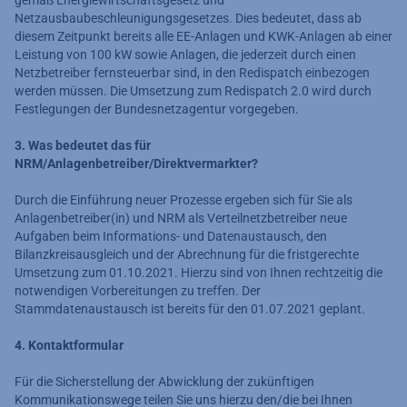
gemäß Energiewirtschaftsgesetz und
Netzausbaubeschleunigungsgesetzes. Dies bedeutet, dass ab
diesem Zeitpunkt bereits alle EE-Anlagen und KWK-Anlagen ab einer
Leistung von 100 kW sowie Anlagen, die jederzeit durch einen
Netzbetreiber fernsteuerbar sind, in den Redispatch einbezogen
werden müssen. Die Umsetzung zum Redispatch 2.0 wird durch
Festlegungen der Bundesnetzagentur vorgegeben.
3. Was bedeutet das für
NRM/Anlagenbetreiber/Direktvermarkter?
Durch die Einführung neuer Prozesse ergeben sich für Sie als
Anlagenbetreiber(in) und NRM als Verteilnetzbetreiber neue
Aufgaben beim Informations- und Datenaustausch, den
Bilanzkreisausgleich und der Abrechnung für die fristgerechte
Umsetzung zum 01.10.2021. Hierzu sind von Ihnen rechtzeitig die
notwendigen Vorbereitungen zu treffen. Der
Stammdatenaustausch ist bereits für den 01.07.2021 geplant.
4. Kontaktformular
Für die Sicherstellung der Abwicklung der zukünftigen
Kommunikationswege teilen Sie uns hierzu den/die bei Ihnen