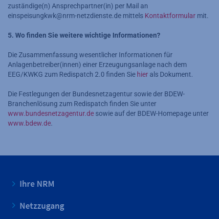
zuständige(n) Ansprechpartner(in) per Mail an
einspeisungkwk@nrm-netzdienste.de mittels
Kontaktformular
mit.
5. Wo finden Sie weitere wichtige Informationen?
Die Zusammenfassung wesentlicher Informationen für
Anlagenbetreiber(innen) einer Erzeugungsanlage nach dem
EEG/KWKG zum Redispatch 2.0 finden Sie
hier
als Dokument.
Die Festlegungen der Bundesnetzagentur sowie der BDEW-
Branchenlösung zum Redispatch finden Sie unter
www.bundesnetzagentur.de
sowie auf der BDEW-Homepage unter
www.bdew.de
.
Ihre NRM
Netzzugang