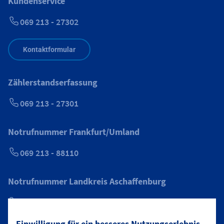
Kundenservice
069 213 - 27302
Kontaktformular
Zählerstandserfassung
069 213 - 27301
Notrufnummer Frankfurt/Umland
069 213 - 88110
Notrufnummer Landkreis Aschaffenburg
0800 6246773
Einwilligung für ein besseres Nutzungserlebnis