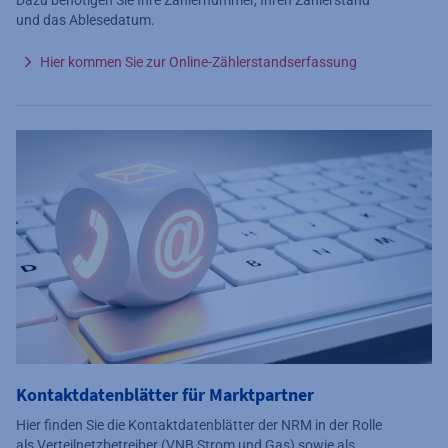
Dazu benötigen Sie Ihre Zählernummer, Ihren Zählerstand
und das Ablesedatum.
Hier kommen Sie zur Online-Zählerstandserfassung
Kontaktdatenblätter für Marktpartner
Hier finden Sie die Kontaktdatenblätter der NRM in der Rolle
als Verteilnetzbetreiber (VNB Strom und Gas) sowie als