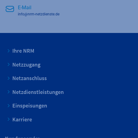
E-Mail
info@nrm-netzdienste.de
Ihre NRM
Netzzugang
Netzanschluss
Netzdienstleistungen
Einspeisungen
Karriere