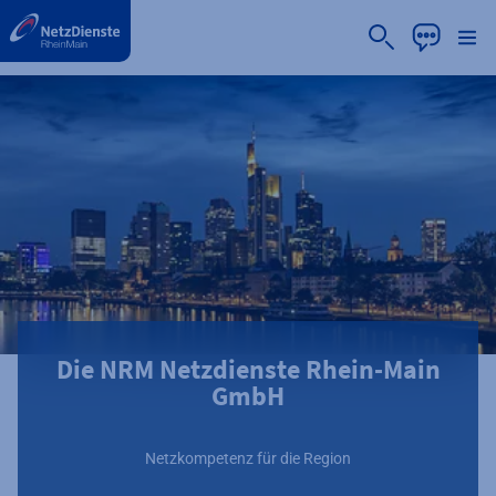
label.aria.preskip
Die NRM Netzdienste Rhein-Main
GmbH
Netzkompetenz für die Region